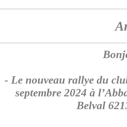
Ar
Bonjo
- Le nouveau rallye du club
septembre 2024 à l’Abb
Belval 621