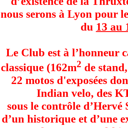
d’existence de la Thruxt
nous serons à Lyon pour le
du
13 au 
Le Club est à l’honneur c
2
classique (162m
de stand,
22 motos d'exposées don
Indian velo, des KT
sous le contrôle d’Hervé 
d’un historique et d’une e