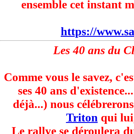
ensemble cet instant 
https://www.s
Les 40 ans du Cl
Comme vous le savez, c'es
ses 40 ans d'existence..
déjà...) nous célébreron
Triton
qui lui
Le rallye se déroulera d