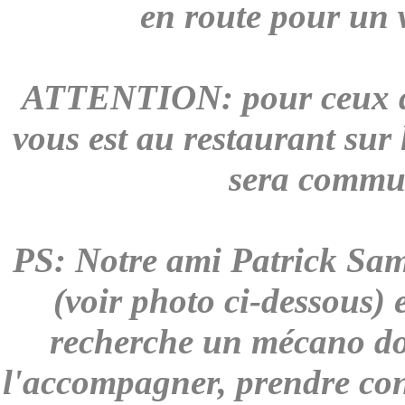
en route pour un 
ATTENTION:
pour ceux q
vous est au restaurant sur 
sera commun
PS:
Notre ami Patrick Sam
(voir photo ci-dessous) 
recherche un mécano don
l'accompagner, prendre con