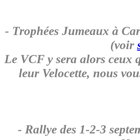
- Trophées Jumeaux à Car
(voir
Le VCF y sera alors ceux q
leur Velocette, nous vo
- Rallye des 1-2-3 sept