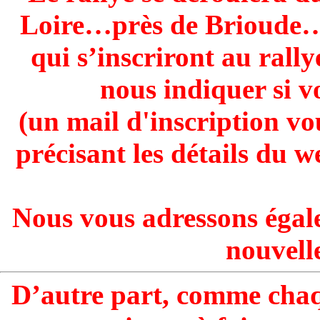
Loire…près de Brioude… 
qui s’inscriront au rall
nous indiquer si v
(un mail d'inscription v
précisant les détails du w
Nous vous adressons égal
nouvell
D’autre part, comme chaqu