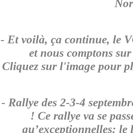
Nor
- Et voilà, ça continue, l
et nous comptons sur
Cliquez sur l'image pour p
- Rallye des 2-3-4 septem
! Ce rallye va se pas
qu’exceptionnelles: le l