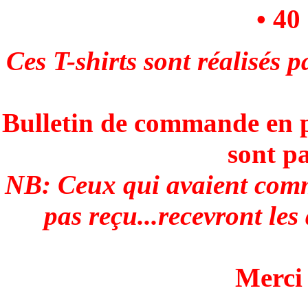
• 40
Ces T-shirts sont réalisés
Bulletin de commande en p
sont p
NB: Ceux qui avaient comm
pas reçu...recevront le
Merci 