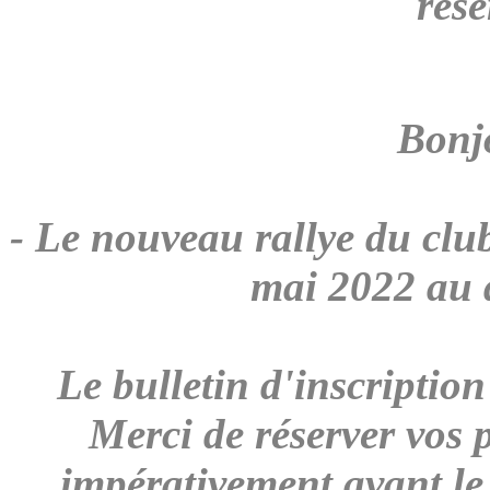
rése
Bonjo
- Le nouveau rallye du clu
mai 2022 au d
Le bulletin d'inscriptio
Merci de réserver vos 
impérativement avant le