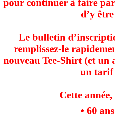
pour continuer à faire par
d’y êtr
Le bulletin d’inscript
remplissez-le rapidemen
nouveau Tee-Shirt (et un 
un tarif
Cette année,
• 60 an