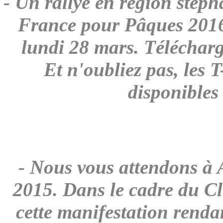
- Un rallye en région st
France pour Pâques 2016
lundi 28 mars. Télécharg
Et n'oubliez pas, les 
disponibles 
- Nous vous attendons à
2015
. Dans le cadre du C
cette manifestation ren