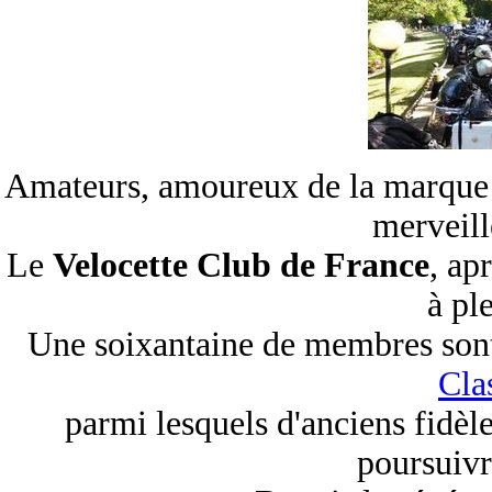
Amateurs, amoureux de la marqu
merveill
Le
Velocette Club de France
, ap
à pl
Une soixantaine de membres sont 
Cla
parmi lesquels d'anciens fidèl
poursuivr