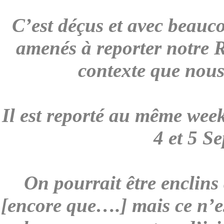
C’est déçus et avec beauc
amenés à reporter notre 
contexte que nous
Il est reporté au même week
4 et 5 S
On pourrait être enclins 
[encore que….] mais ce n’e