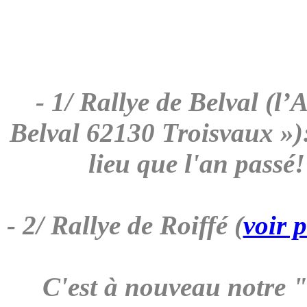
- 1/ Rallye de Belval (
Belval 62130 Troisvaux »)
lieu que l'an passé!
- 2/ Rallye de Roiffé (
voir 
C'est à nouveau notre "