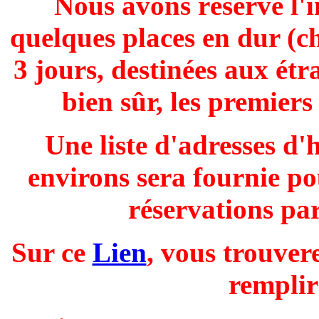
Nous avons réservé l'i
quelques places en dur (ch
3 jours, destinées aux ét
bien sûr, les premiers 
Une liste d'adresses d'h
environs sera fournie po
réservations pa
Sur ce
Lien
, vous trouvere
remplir